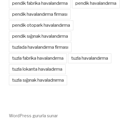
pendik fabrika havalandırma
pendik havalandırma
pendik havalandırma firması
pendik otopark havalandırma
pendik sığınak havalandırma
tuzlada havalandırma firması
tuzla fabrika havalandırma
tuzla havalandırma
tuzla lokanta havaladırma
tuzla sığınak havaladnırma
WordPress gururla sunar