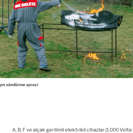
gın söndürme spreyi
A, B, F ve alçak gerilimli elektrikli cihazlar (1.000 Volta