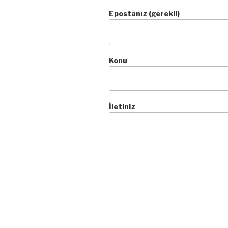
Epostanız (gerekli)
Konu
İletiniz