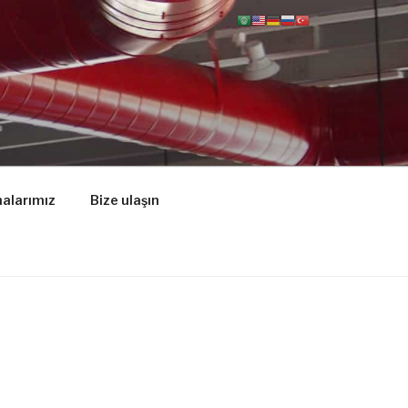
alarımız
Bize ulaşın