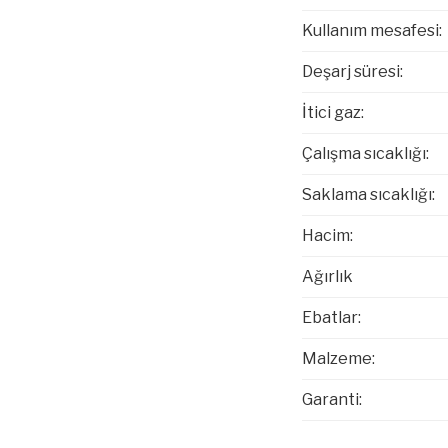
Kullanım mesafesi:
Deşarj süresi:
İtici gaz:
Çalışma sıcaklığı:
Saklama sıcaklığı:
Hacim:
Ağırlık
Ebatlar:
Malzeme:
Garanti: