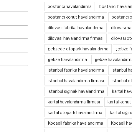
bostancı havalandırma
bostancı havalan
bostancı konut havalandırma
bostancı 
dilovası fabrika havalandırma
dilovası h
dilovası havalandırma firması
dilovası o
gebzede otopark havalandırma
gebze f
gebze havalandırma
gebze havalandırma
istanbul fabrika havalandırma
istanbul h
istanbul havalandırma firması
istanbul o
istanbul sığınak havalandırma
kartal hav
kartal havalandırma firması
kartal konut
kartal otopark havalandırma
kartal sığı
Kocaeli fabrika havalandırma
Kocaeli ha