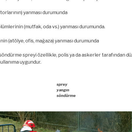
otorlarının) yanması durumunda
ölümlerinin (mutfak, oda vs.) yanması durumunda.
rinin (atölye, ofis, mağaza) yanması durumunda
söndürme spreyi özellikle, polis ya da askerler tarafından
ullanıma uygundur.
sprey
yangın
söndürme