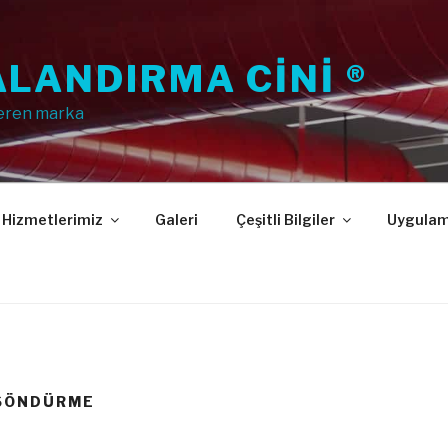
LANDIRMA CINI ®
eren marka
Hizmetlerimiz
Galeri
Çeşitli Bilgiler
Uygulam
 SÖNDÜRME