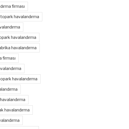
dırma firması
otopark havalandırma
avalandırma
topark havalandırma
abrika havalandırma
 firması
avalandırma
topark havalandırma
alandırma
 havalandırma
nak havalandırma
valandırma