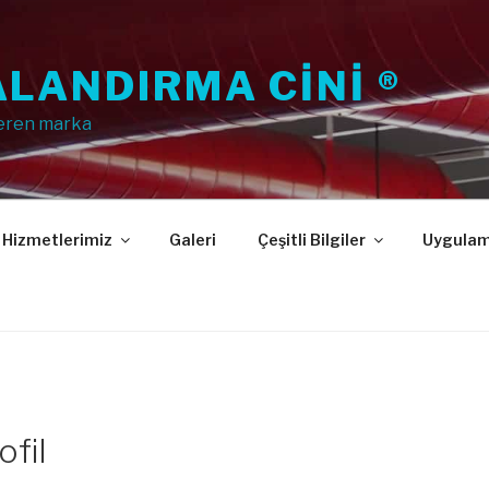
LANDIRMA CINI ®
eren marka
Hizmetlerimiz
Galeri
Çeşitli Bilgiler
Uygulam
ofil