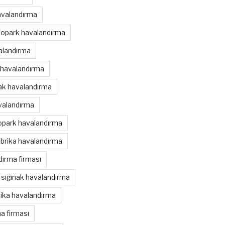
avalandırma
topark havalandırma
alandırma
 havalandırma
nak havalandırma
valandırma
opark havalandırma
brika havalandırma
ırma firması
sığınak havalandırma
rika havalandırma
a firması