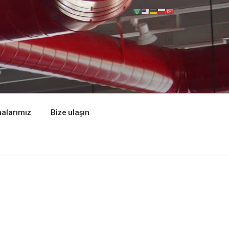
alarımız
Bize ulaşın