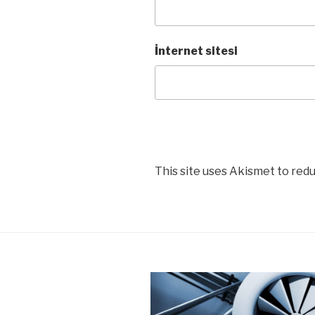
İnternet sitesi
This site uses Akismet to red