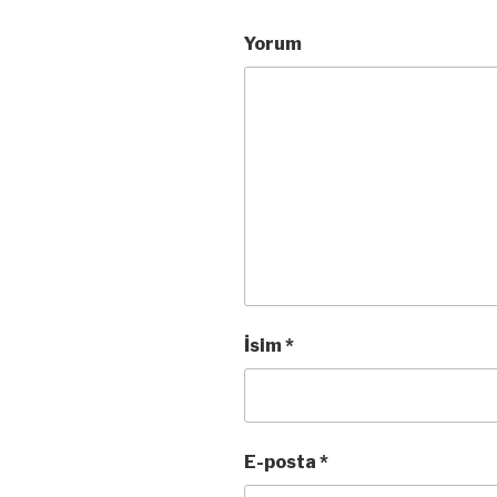
Yorum
İsim
*
E-posta
*