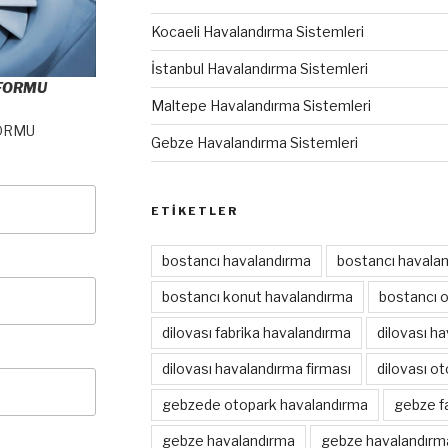
Kocaeli Havalandırma Sistemleri
İstanbul Havalandırma Sistemleri
 FORMU
Maltepe Havalandırma Sistemleri
ORMU
Gebze Havalandırma Sistemleri
ETIKETLER
bostancı havalandırma
bostancı havalan
bostancı konut havalandırma
bostancı 
dilovası fabrika havalandırma
dilovası h
dilovası havalandırma firması
dilovası o
gebzede otopark havalandırma
gebze f
gebze havalandırma
gebze havalandırma