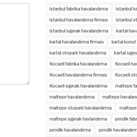
istanbul fabrika havalandırma
istanbul h
istanbul havalandırma firması
istanbul o
istanbul sığınak havalandırma
kartal hav
kartal havalandırma firması
kartal konut
kartal otopark havalandırma
kartal sığı
Kocaeli fabrika havalandırma
Kocaeli ha
Kocaeli havalandırma firması
Kocaeli ot
Kocaeli sığınak havalandırma
maltepe fa
maltepe havalandırma
maltepe havaland
maltepe otopark havalandırma
maltepe 
maltepe sığınak havlandırma
pendik fab
pendik havalandırma
pendik havalandırm