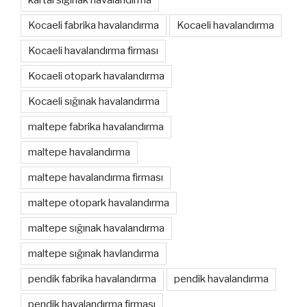
kartal sığınak havalandırma
Kocaeli fabrika havalandırma
Kocaeli havalandırma
Kocaeli havalandırma firması
Kocaeli otopark havalandırma
Kocaeli sığınak havalandırma
maltepe fabrika havalandırma
maltepe havalandırma
maltepe havalandırma firması
maltepe otopark havalandırma
maltepe sığınak havalandırma
maltepe sığınak havlandırma
pendik fabrika havalandırma
pendik havalandırma
pendik havalandırma firması