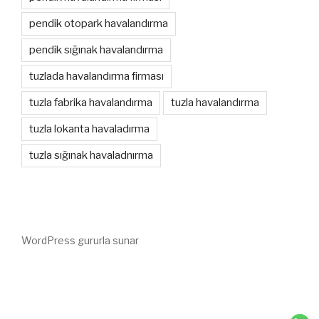
pendik otopark havalandırma
pendik sığınak havalandırma
tuzlada havalandırma firması
tuzla fabrika havalandırma
tuzla havalandırma
tuzla lokanta havaladırma
tuzla sığınak havaladnırma
WordPress gururla sunar