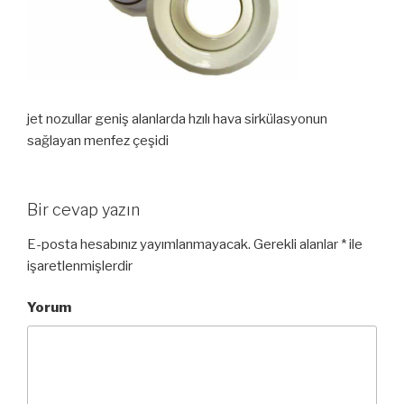
jet nozullar geniş alanlarda hzılı hava sirkülasyonun
sağlayan menfez çeşidi
Bir cevap yazın
E-posta hesabınız yayımlanmayacak.
Gerekli alanlar
*
ile
işaretlenmişlerdir
Yorum