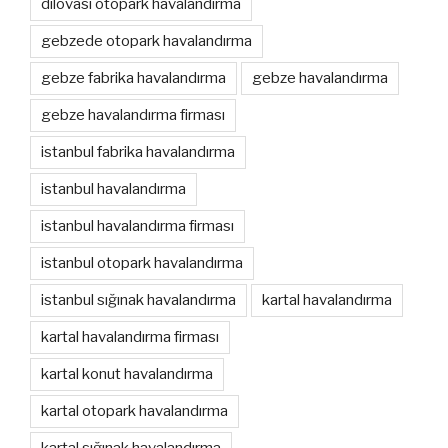
dilovası otopark havalandırma
gebzede otopark havalandırma
gebze fabrika havalandırma
gebze havalandırma
gebze havalandırma firması
istanbul fabrika havalandırma
istanbul havalandırma
istanbul havalandırma firması
istanbul otopark havalandırma
istanbul sığınak havalandırma
kartal havalandırma
kartal havalandırma firması
kartal konut havalandırma
kartal otopark havalandırma