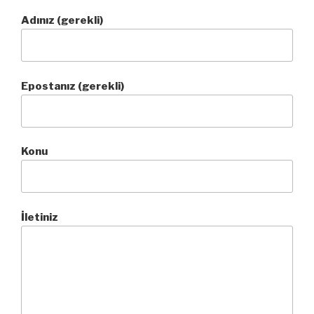
Adınız (gerekli)
Epostanız (gerekli)
Konu
İletiniz