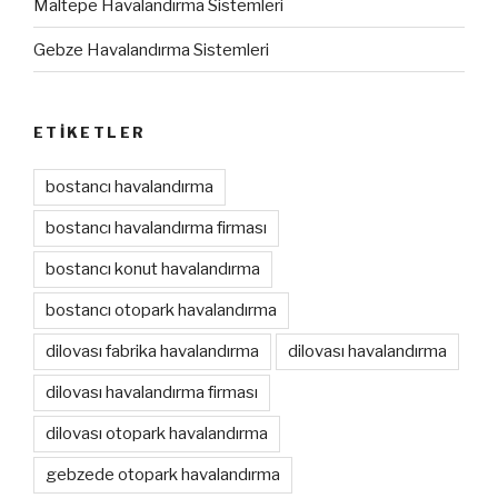
Maltepe Havalandırma Sistemleri
Gebze Havalandırma Sistemleri
ETIKETLER
bostancı havalandırma
bostancı havalandırma firması
bostancı konut havalandırma
bostancı otopark havalandırma
dilovası fabrika havalandırma
dilovası havalandırma
dilovası havalandırma firması
dilovası otopark havalandırma
gebzede otopark havalandırma