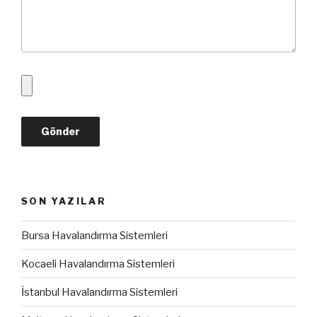
SON YAZILAR
Bursa Havalandırma Sistemleri
Kocaeli Havalandırma Sistemleri
İstanbul Havalandırma Sistemleri