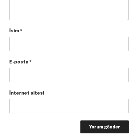
İsim
*
E-posta
*
İnternet sitesi