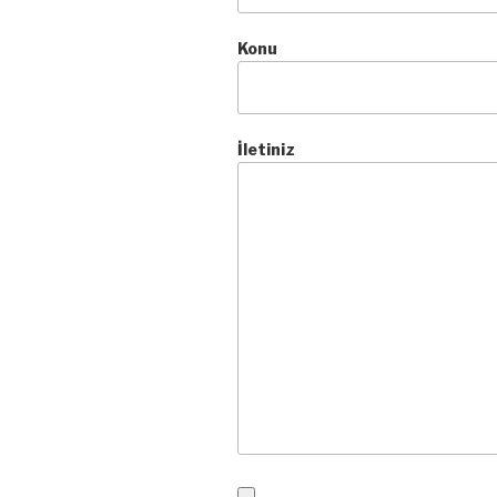
Konu
İletiniz