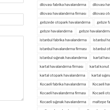
dilovası fabrika havalandırma
dilovası h
dilovası havalandırma firması
dilovası o
gebzede otopark havalandırma
gebze f
gebze havalandırma
gebze havalandırma
istanbul fabrika havalandırma
istanbul h
istanbul havalandırma firması
istanbul o
istanbul sığınak havalandırma
kartal hav
kartal havalandırma firması
kartal konut
kartal otopark havalandırma
kartal sığı
Kocaeli fabrika havalandırma
Kocaeli ha
Kocaeli havalandırma firması
Kocaeli ot
Kocaeli sığınak havalandırma
maltepe fa