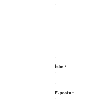
İsim
*
E-posta
*