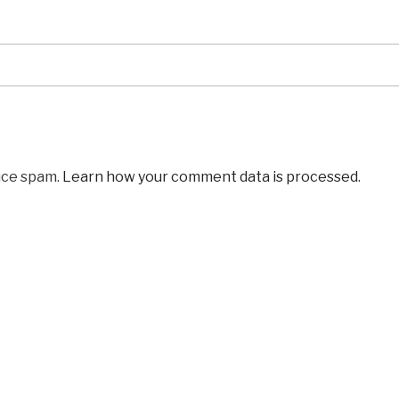
uce spam.
Learn how your comment data is processed
.