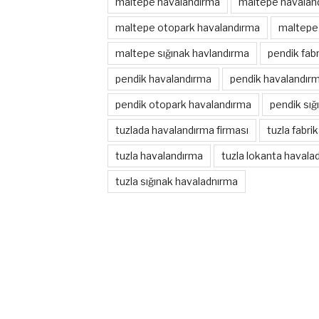
maltepe havalandırma
maltepe havaland
maltepe otopark havalandırma
maltepe 
maltepe sığınak havlandırma
pendik fab
pendik havalandırma
pendik havalandırm
pendik otopark havalandırma
pendik sığ
tuzlada havalandırma firması
tuzla fabri
tuzla havalandırma
tuzla lokanta havala
tuzla sığınak havaladnırma