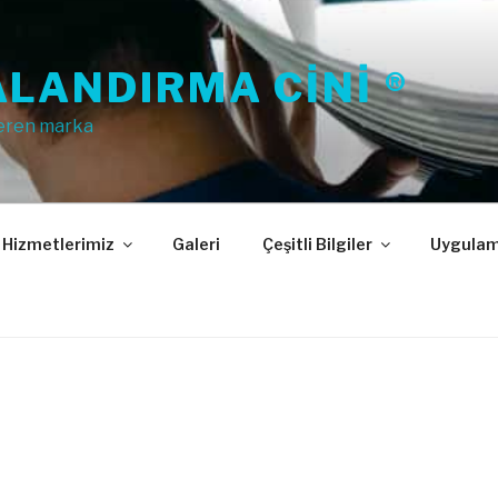
LANDIRMA CINI ®
eren marka
Hizmetlerimiz
Galeri
Çeşitli Bilgiler
Uygulam