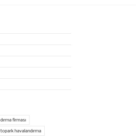
dırma firması
otopark havalandırma