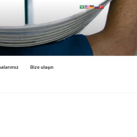
alarımız
Bize ulaşın