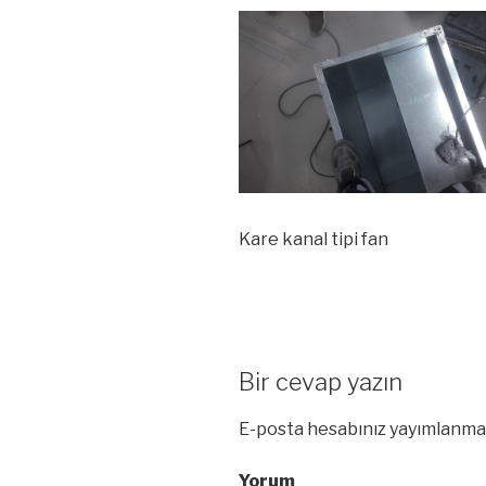
Kare kanal tipi fan
Bir cevap yazın
E-posta hesabınız yayımlanma
Yorum