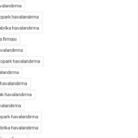
avalandırma
topark havalandırma
abrika havalandırma
 firması
avalandırma
topark havalandırma
alandırma
 havalandırma
nak havalandırma
valandırma
opark havalandırma
brika havalandırma