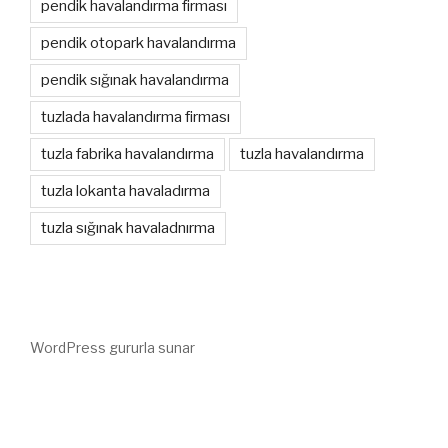
pendik havalandırma firması
pendik otopark havalandırma
pendik sığınak havalandırma
tuzlada havalandırma firması
tuzla fabrika havalandırma
tuzla havalandırma
tuzla lokanta havaladırma
tuzla sığınak havaladnırma
WordPress gururla sunar