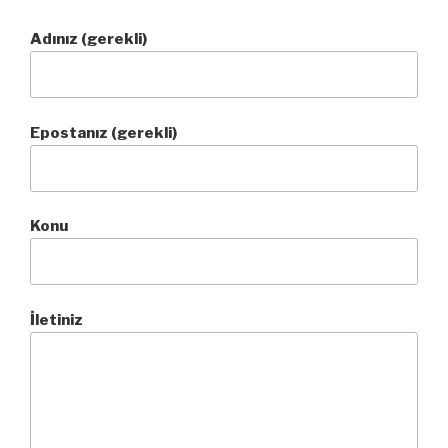
Adınız (gerekli)
Epostanız (gerekli)
Konu
İletiniz