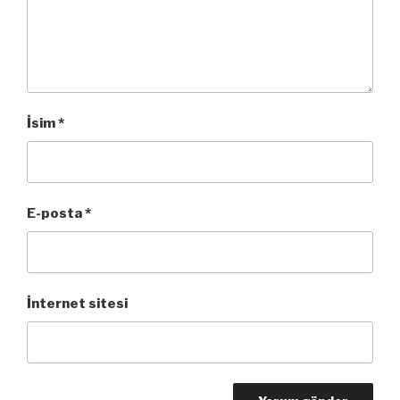
İsim
*
E-posta
*
İnternet sitesi