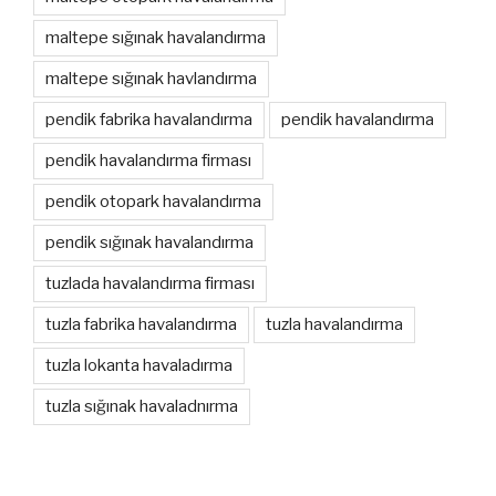
maltepe sığınak havalandırma
maltepe sığınak havlandırma
pendik fabrika havalandırma
pendik havalandırma
pendik havalandırma firması
pendik otopark havalandırma
pendik sığınak havalandırma
tuzlada havalandırma firması
tuzla fabrika havalandırma
tuzla havalandırma
tuzla lokanta havaladırma
tuzla sığınak havaladnırma