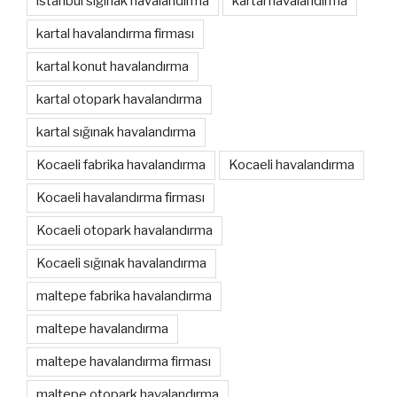
istanbul sığınak havalandırma
kartal havalandırma
kartal havalandırma firması
kartal konut havalandırma
kartal otopark havalandırma
kartal sığınak havalandırma
Kocaeli fabrika havalandırma
Kocaeli havalandırma
Kocaeli havalandırma firması
Kocaeli otopark havalandırma
Kocaeli sığınak havalandırma
maltepe fabrika havalandırma
maltepe havalandırma
maltepe havalandırma firması
maltepe otopark havalandırma