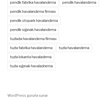
pendik fabrika havalandırma
pendik havalandırma
pendik havalandırma firması
pendik otopark havalandırma
pendik sığınak havalandırma
tuzlada havalandırma firması
tuzla fabrika havalandırma
tuzla havalandırma
tuzla lokanta havaladırma
tuzla sığınak havaladnırma
WordPress gururla sunar