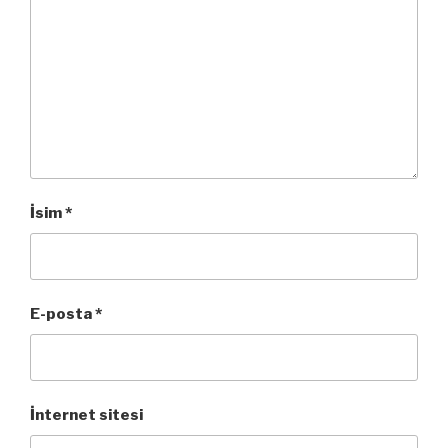
İsim
*
E-posta
*
İnternet sitesi