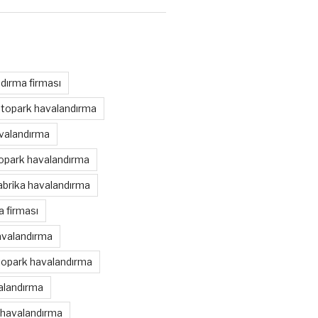
dırma firması
otopark havalandırma
avalandırma
topark havalandırma
abrika havalandırma
 firması
avalandırma
topark havalandırma
alandırma
 havalandırma