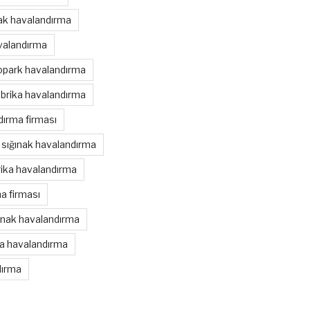
nak havalandırma
valandırma
opark havalandırma
brika havalandırma
ırma firması
sığınak havalandırma
rika havalandırma
a firması
ınak havalandırma
ka havalandırma
dırma