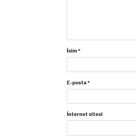
İsim
*
E-posta
*
İnternet sitesi