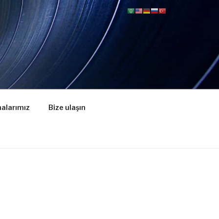
alarımız
Bize ulaşın