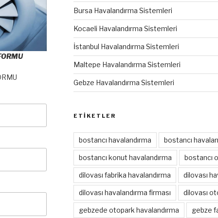
Bursa Havalandırma Sistemleri
Kocaeli Havalandırma Sistemleri
İstanbul Havalandırma Sistemleri
 FORMU
Maltepe Havalandırma Sistemleri
ORMU
Gebze Havalandırma Sistemleri
ETIKETLER
bostancı havalandırma
bostancı havalan
bostancı konut havalandırma
bostancı 
dilovası fabrika havalandırma
dilovası h
dilovası havalandırma firması
dilovası o
gebzede otopark havalandırma
gebze f