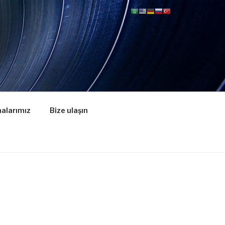
alarımız
Bize ulaşın