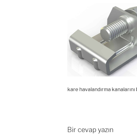
kare havalandırma kanalarını bi
Bir cevap yazın