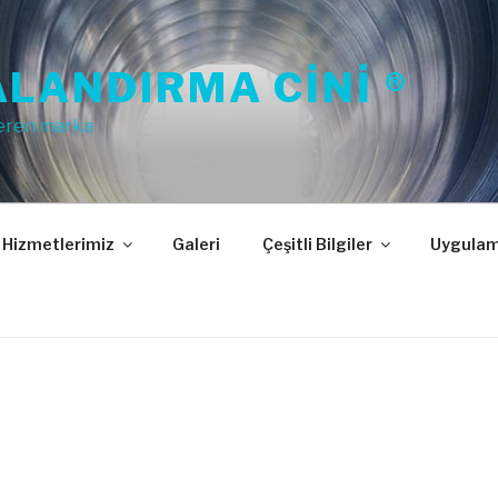
LANDIRMA CINI ®
eren marka
Hizmetlerimiz
Galeri
Çeşitli Bilgiler
Uygulam