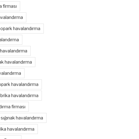
 firması
avalandırma
topark havalandırma
alandırma
 havalandırma
nak havalandırma
valandırma
opark havalandırma
brika havalandırma
ırma firması
sığınak havalandırma
rika havalandırma