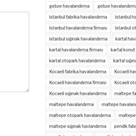
gebze havalandırma
gebze havalandırma
istanbul fabrika havalandırma
istanbul h
istanbul havalandırma firması
istanbul o
istanbul sığınak havalandırma
kartal hav
kartal havalandırma firması
kartal konut
kartal otopark havalandırma
kartal sığı
Kocaeli fabrika havalandırma
Kocaeli ha
Kocaeli havalandırma firması
Kocaeli ot
Kocaeli sığınak havalandırma
maltepe fa
maltepe havalandırma
maltepe havaland
maltepe otopark havalandırma
maltepe 
maltepe sığınak havlandırma
pendik fab