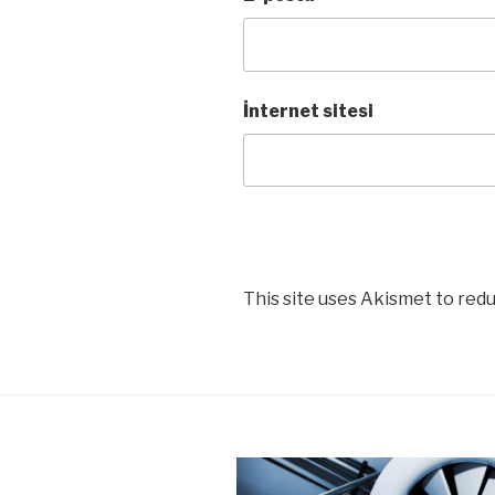
İnternet sitesi
This site uses Akismet to red