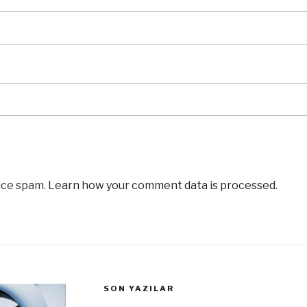
uce spam.
Learn how your comment data is processed
.
SON YAZILAR