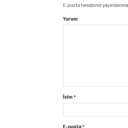
E-posta hesabınız yayımlanma
Yorum
İsim
*
E-posta
*