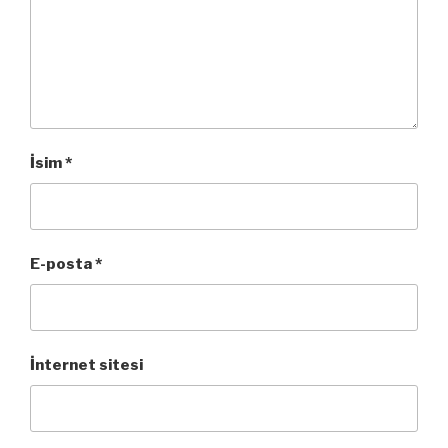
İsim
*
E-posta
*
İnternet sitesi