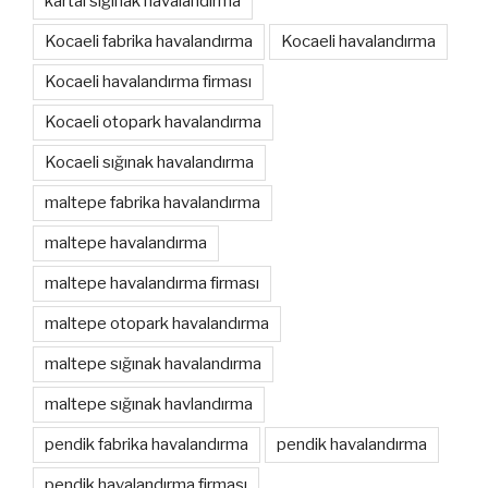
kartal sığınak havalandırma
Kocaeli fabrika havalandırma
Kocaeli havalandırma
Kocaeli havalandırma firması
Kocaeli otopark havalandırma
Kocaeli sığınak havalandırma
maltepe fabrika havalandırma
maltepe havalandırma
maltepe havalandırma firması
maltepe otopark havalandırma
maltepe sığınak havalandırma
maltepe sığınak havlandırma
pendik fabrika havalandırma
pendik havalandırma
pendik havalandırma firması