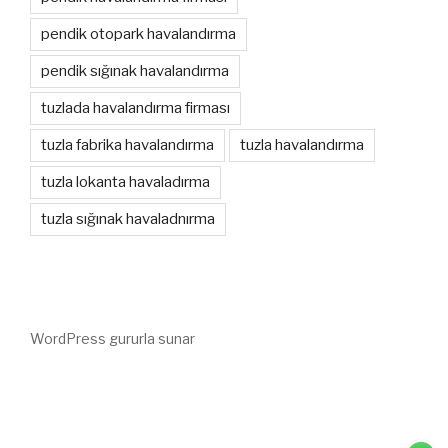
pendik otopark havalandırma
pendik sığınak havalandırma
tuzlada havalandırma firması
tuzla fabrika havalandırma
tuzla havalandırma
tuzla lokanta havaladırma
tuzla sığınak havaladnırma
WordPress gururla sunar