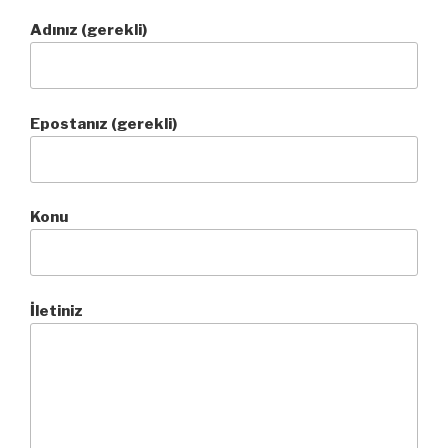
Adınız (gerekli)
Epostanız (gerekli)
Konu
İletiniz