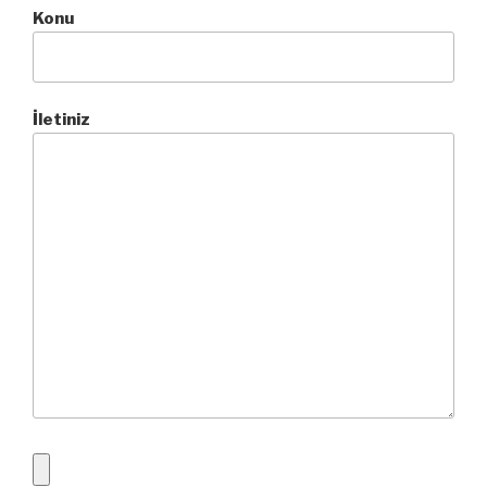
Konu
İletiniz