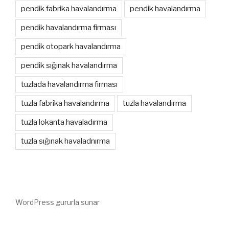
pendik fabrika havalandırma
pendik havalandırma
pendik havalandırma firması
pendik otopark havalandırma
pendik sığınak havalandırma
tuzlada havalandırma firması
tuzla fabrika havalandırma
tuzla havalandırma
tuzla lokanta havaladırma
tuzla sığınak havaladnırma
WordPress gururla sunar