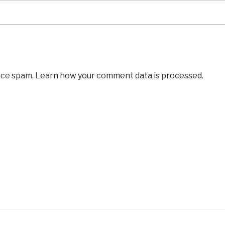
uce spam.
Learn how your comment data is processed
.