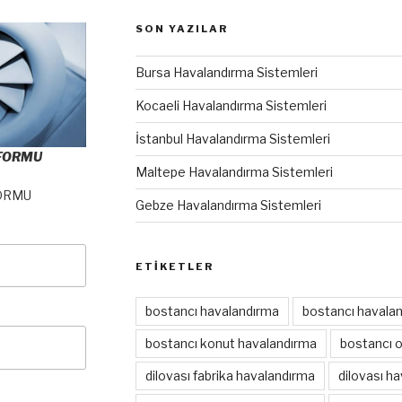
SON YAZILAR
Bursa Havalandırma Sistemleri
Kocaeli Havalandırma Sistemleri
İstanbul Havalandırma Sistemleri
 FORMU
Maltepe Havalandırma Sistemleri
ORMU
Gebze Havalandırma Sistemleri
ETIKETLER
bostancı havalandırma
bostancı havalan
bostancı konut havalandırma
bostancı 
dilovası fabrika havalandırma
dilovası h