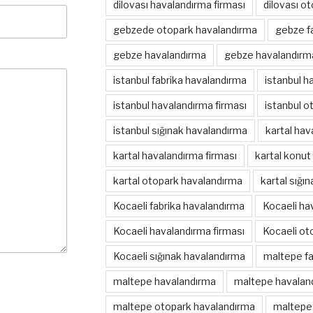
dilovası havalandırma firması
dilovası o
gebzede otopark havalandırma
gebze f
gebze havalandırma
gebze havalandırma
istanbul fabrika havalandırma
istanbul h
istanbul havalandırma firması
istanbul o
istanbul sığınak havalandırma
kartal hav
kartal havalandırma firması
kartal konut
kartal otopark havalandırma
kartal sığı
Kocaeli fabrika havalandırma
Kocaeli ha
Kocaeli havalandırma firması
Kocaeli ot
Kocaeli sığınak havalandırma
maltepe fa
maltepe havalandırma
maltepe havaland
maltepe otopark havalandırma
maltepe 