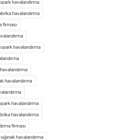
topark havalandırma
abrika havalandırma
 firması
avalandırma
topark havalandırma
alandırma
 havalandırma
nak havalandırma
valandırma
opark havalandırma
brika havalandırma
ırma firması
sığınak havalandırma