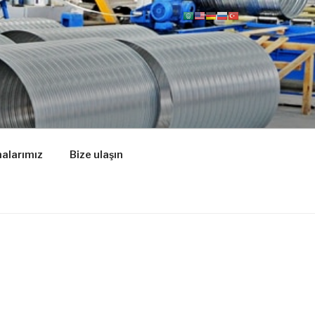
alarımız
Bize ulaşın