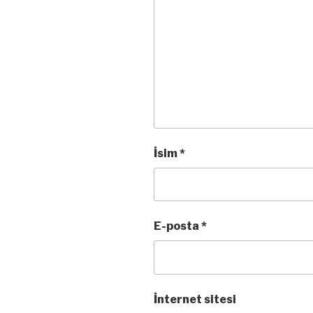
İsim
*
E-posta
*
İnternet sitesi