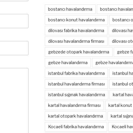
bostancı havalandırma
bostancı havalan
bostancı konut havalandırma
bostancı 
dilovası fabrika havalandırma
dilovası h
dilovası havalandırma firması
dilovası o
gebzede otopark havalandırma
gebze f
gebze havalandırma
gebze havalandırma
istanbul fabrika havalandırma
istanbul h
istanbul havalandırma firması
istanbul o
istanbul sığınak havalandırma
kartal hav
kartal havalandırma firması
kartal konut
kartal otopark havalandırma
kartal sığı
Kocaeli fabrika havalandırma
Kocaeli ha