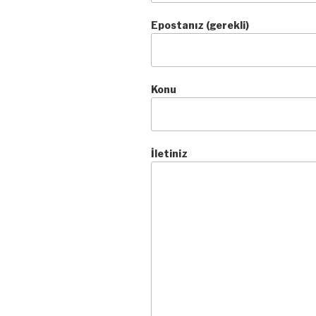
Epostanız (gerekli)
Konu
İletiniz