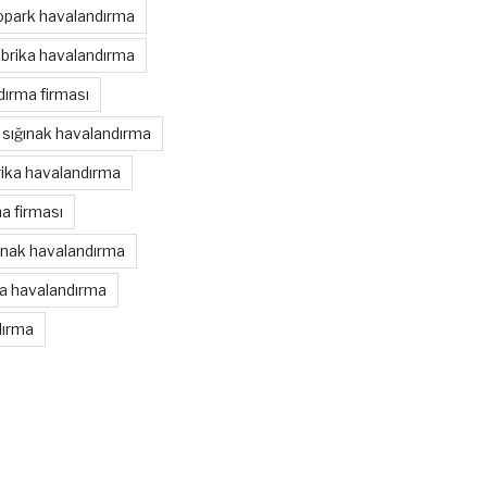
opark havalandırma
brika havalandırma
ırma firması
sığınak havalandırma
rika havalandırma
a firması
ınak havalandırma
ka havalandırma
dırma