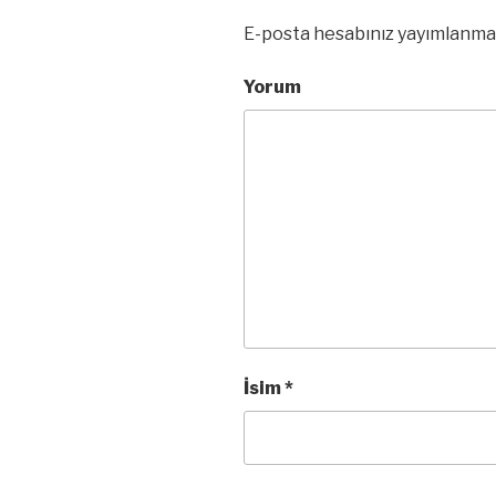
E-posta hesabınız yayımlanma
Yorum
İsim
*