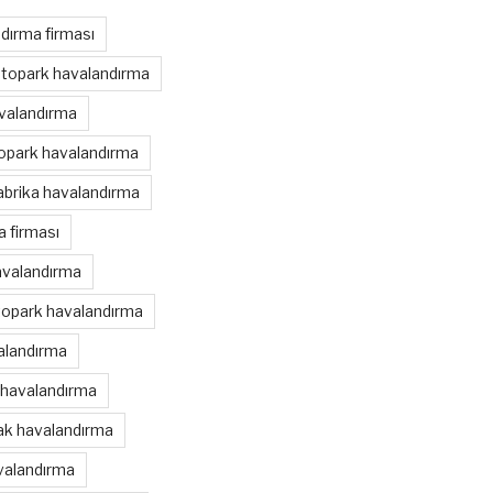
dırma firması
otopark havalandırma
avalandırma
topark havalandırma
abrika havalandırma
 firması
avalandırma
topark havalandırma
alandırma
 havalandırma
nak havalandırma
valandırma