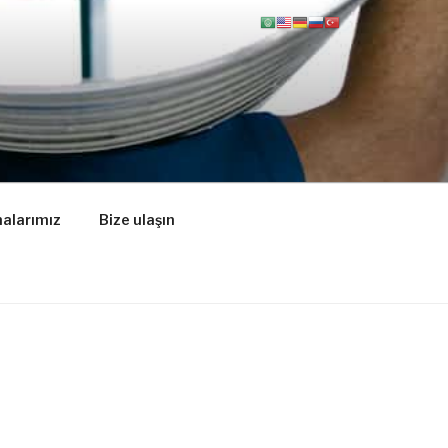
alarımız
Bize ulaşın