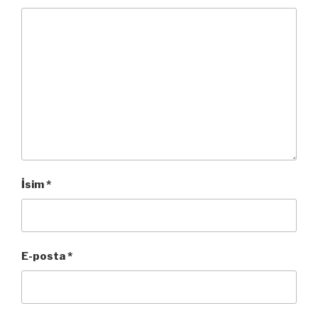
İsim
*
E-posta
*