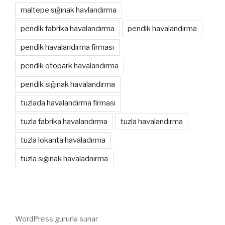
maltepe sığınak havlandırma
pendik fabrika havalandırma
pendik havalandırma
pendik havalandırma firması
pendik otopark havalandırma
pendik sığınak havalandırma
tuzlada havalandırma firması
tuzla fabrika havalandırma
tuzla havalandırma
tuzla lokanta havaladırma
tuzla sığınak havaladnırma
WordPress gururla sunar